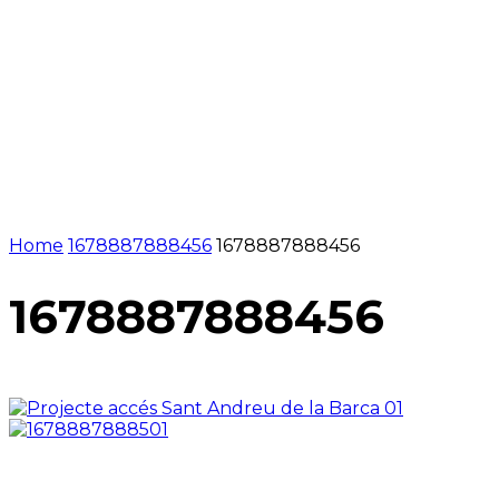
Home
1678887888456
1678887888456
1678887888456