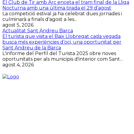
El Club de Tir amb Arc enceta el tram final de la Lliga
Nocturna amb una última tirada el 29 d’agost
La competició estival ja ha celebrat dues jornades i
culminarà a finals d'agost a les...
agost 5, 2026
Actualitat Sant Andreu Barca
El turista que visita el Baix Llobregat cada vegada
busca més experiències d’oci, una oportunitat per
Sant Andreu de la Barca
L'informe del Perfil del Turista 2025 obre noves
oportunitats per als municipis d'interior com Sant...
agost 4, 2026