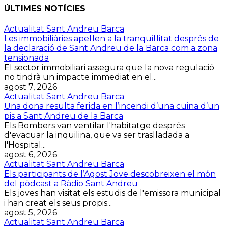
ÚLTIMES NOTÍCIES
Actualitat Sant Andreu Barca
Les immobiliàries apel·len a la tranquil·litat després de
la declaració de Sant Andreu de la Barca com a zona
tensionada
El sector immobiliari assegura que la nova regulació
no tindrà un impacte immediat en el...
agost 7, 2026
Actualitat Sant Andreu Barca
Una dona resulta ferida en l’incendi d’una cuina d’un
pis a Sant Andreu de la Barca
Els Bombers van ventilar l'habitatge després
d'evacuar la inquilina, que va ser traslladada a
l'Hospital...
agost 6, 2026
Actualitat Sant Andreu Barca
Els participants de l’Agost Jove descobreixen el món
del pòdcast a Ràdio Sant Andreu
Els joves han visitat els estudis de l'emissora municipal
i han creat els seus propis...
agost 5, 2026
Actualitat Sant Andreu Barca