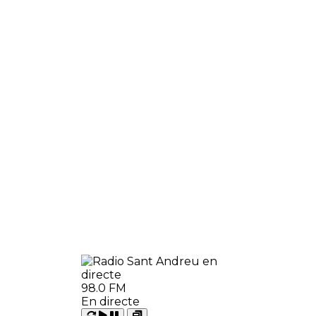
98.0 FM
En directe
Carregant
Reproduir
Open