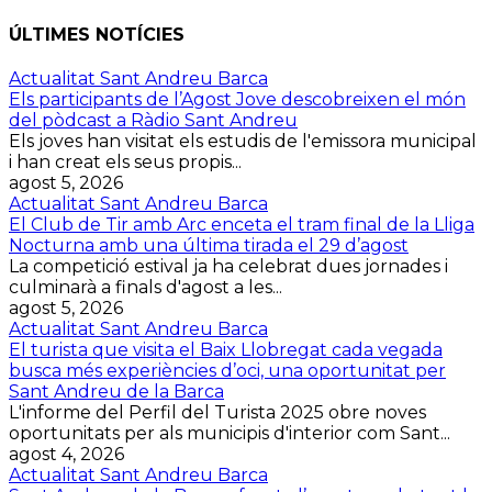
ÚLTIMES NOTÍCIES
Actualitat Sant Andreu Barca
Els participants de l’Agost Jove descobreixen el món
del pòdcast a Ràdio Sant Andreu
Els joves han visitat els estudis de l'emissora municipal
i han creat els seus propis...
agost 5, 2026
Actualitat Sant Andreu Barca
El Club de Tir amb Arc enceta el tram final de la Lliga
Nocturna amb una última tirada el 29 d’agost
La competició estival ja ha celebrat dues jornades i
culminarà a finals d'agost a les...
agost 5, 2026
Actualitat Sant Andreu Barca
El turista que visita el Baix Llobregat cada vegada
busca més experiències d’oci, una oportunitat per
Sant Andreu de la Barca
L'informe del Perfil del Turista 2025 obre noves
oportunitats per als municipis d'interior com Sant...
agost 4, 2026
Actualitat Sant Andreu Barca