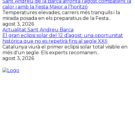
Sant Andreu de la Barca afronta l’agost combatent la
calor i amb la Festa Major a l’horitzó
Temperatures elevades, carrers més tranquils i la
mirada posada en els preparatius de la Festa...
agost 3, 2026
Actualitat Sant Andreu Barca
El gran eclipsi solar del 12 d’agost: una oportunitat
històrica que no es repetirà fins al segle XXII
Catalunya viurà el primer eclipsi solar total visible en
més d'un segle. Els experts recomanen...
agost 3, 2026