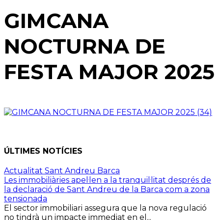
GIMCANA
NOCTURNA DE
FESTA MAJOR 2025
ÚLTIMES NOTÍCIES
Actualitat Sant Andreu Barca
Les immobiliàries apel·len a la tranquil·litat després de
la declaració de Sant Andreu de la Barca com a zona
tensionada
El sector immobiliari assegura que la nova regulació
no tindrà un impacte immediat en el...