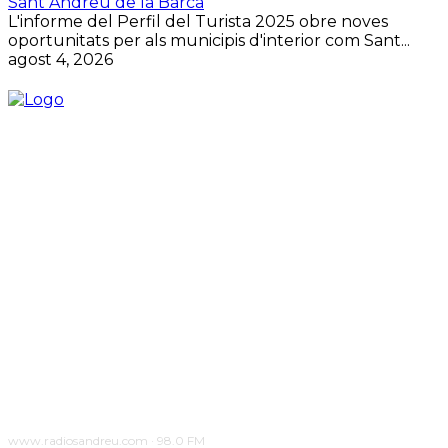
Sant Andreu de la Barca
L'informe del Perfil del Turista 2025 obre noves
oportunitats per als municipis d'interior com Sant...
agost 4, 2026
www.radiosandreu.com · 98.0 FM