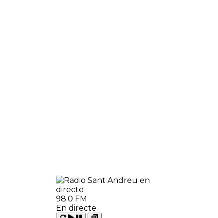
98.0 FM
En directe
Carregant
Reproduir
Open