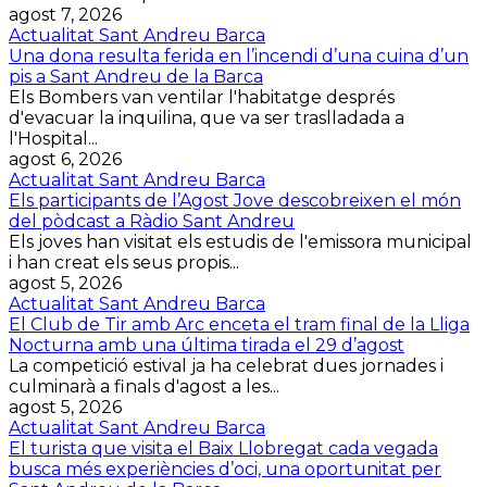
agost 7, 2026
Actualitat Sant Andreu Barca
Una dona resulta ferida en l’incendi d’una cuina d’un
pis a Sant Andreu de la Barca
Els Bombers van ventilar l'habitatge després
d'evacuar la inquilina, que va ser traslladada a
l'Hospital...
agost 6, 2026
Actualitat Sant Andreu Barca
Els participants de l’Agost Jove descobreixen el món
del pòdcast a Ràdio Sant Andreu
Els joves han visitat els estudis de l'emissora municipal
i han creat els seus propis...
agost 5, 2026
Actualitat Sant Andreu Barca
El Club de Tir amb Arc enceta el tram final de la Lliga
Nocturna amb una última tirada el 29 d’agost
La competició estival ja ha celebrat dues jornades i
culminarà a finals d'agost a les...
agost 5, 2026
Actualitat Sant Andreu Barca
El turista que visita el Baix Llobregat cada vegada
busca més experiències d’oci, una oportunitat per