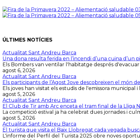
ÚLTIMES NOTÍCIES
Actualitat Sant Andreu Barca
Una dona resulta ferida en l’incendi d’una cuina d’un p
Els Bombers van ventilar l'habitatge després d'evacuar la 
agost 6, 2026
Actualitat Sant Andreu Barca
Els participants de l’Agost Jove descobreixen el món d
Els joves han visitat els estudis de l'emissora municipal i 
agost 5, 2026
Actualitat Sant Andreu Barca
El Club de Tir amb Arc enceta el tram final de la Lliga
La competició estival ja ha celebrat dues jornades i culmin
agost 5, 2026
Actualitat Sant Andreu Barca
El turista que visita el Baix Llobregat cada vegada bus
L'informe del Perfil del Turista 2025 obre noves oportuni