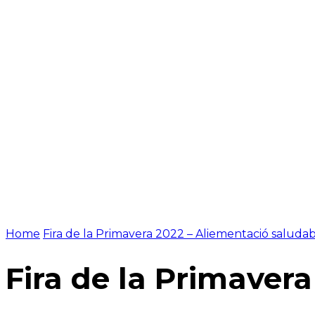
NOTÍCIES
PROGRAMACIÓ
INICI
G
Home
Fira de la Primavera 2022 – Aliementació saluda
Fira de la Primaver