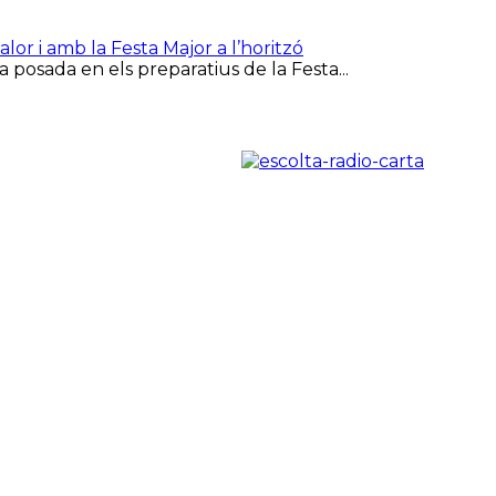
or i amb la Festa Major a l’horitzó
 posada en els preparatius de la Festa...