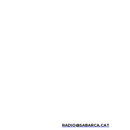
RADIO@SABARCA.CAT