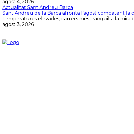
agost 4, 2026
Actualitat Sant Andreu Barca
Sant Andreu de la Barca afronta l’agost combatent la cal
Temperatures elevades, carrers més tranquils i la mirada
agost 3, 2026