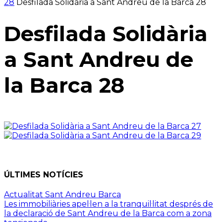
28
Desfilada Solidària a Sant Andreu de la Barca 28
Desfilada Solidària
a Sant Andreu de
la Barca 28
ÚLTIMES NOTÍCIES
Actualitat Sant Andreu Barca
Les immobiliàries apel·len a la tranquil·litat després de
la declaració de Sant Andreu de la Barca com a zona