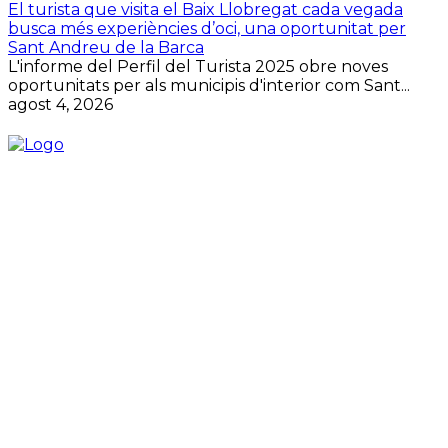
El turista que visita el Baix Llobregat cada vegada
busca més experiències d’oci, una oportunitat per
Sant Andreu de la Barca
L'informe del Perfil del Turista 2025 obre noves
oportunitats per als municipis d'interior com Sant...
agost 4, 2026