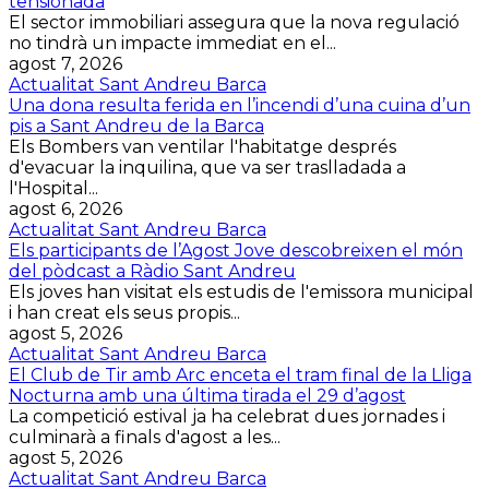
tensionada
El sector immobiliari assegura que la nova regulació
no tindrà un impacte immediat en el...
agost 7, 2026
Actualitat Sant Andreu Barca
Una dona resulta ferida en l’incendi d’una cuina d’un
pis a Sant Andreu de la Barca
Els Bombers van ventilar l'habitatge després
d'evacuar la inquilina, que va ser traslladada a
l'Hospital...
agost 6, 2026
Actualitat Sant Andreu Barca
Els participants de l’Agost Jove descobreixen el món
del pòdcast a Ràdio Sant Andreu
Els joves han visitat els estudis de l'emissora municipal
i han creat els seus propis...
agost 5, 2026
Actualitat Sant Andreu Barca
El Club de Tir amb Arc enceta el tram final de la Lliga
Nocturna amb una última tirada el 29 d’agost
La competició estival ja ha celebrat dues jornades i
culminarà a finals d'agost a les...
agost 5, 2026
Actualitat Sant Andreu Barca