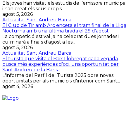
Els joves han visitat els estudis de l'emissora municipal
i han creat els seus propis...
agost 5, 2026
Actualitat Sant Andreu Barca
El Club de Tir amb Arc enceta el tram final de la Lliga
Nocturna amb una última tirada el 29 d’agost
La competició estival ja ha celebrat dues jornades i
culminarà a finals d'agost a les...
agost 5, 2026
Actualitat Sant Andreu Barca
El turista que visita el Baix Llobregat cada vegada
busca més experiències d’oci, una oportunitat per
Sant Andreu de la Barca
L'informe del Perfil del Turista 2025 obre noves
oportunitats per als municipis d'interior com Sant...
agost 4, 2026