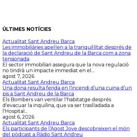
ÚLTIMES NOTÍCIES
Actualitat Sant Andreu Barca
Les immobiliàries apel·len a la tranquil·litat després de
la declaració de Sant Andreu de la Barca com a zona
tensionada
El sector immobiliari assegura que la nova regulació
no tindrà un impacte immediat en el...
agost 7, 2026
Actualitat Sant Andreu Barca
Una dona resulta ferida en l’incendi d’una cuina d’un
pis a Sant Andreu de la Barca
Els Bombers van ventilar l'habitatge després
d'evacuar la inquilina, que va ser traslladada a
l'Hospital...
agost 6, 2026
Actualitat Sant Andreu Barca
Els participants de l’Agost Jove descobreixen el món
del pòdcast a Ràdio Sant Andreu