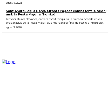
agost 4, 2026
Sant Andreu de la Barca afronta l’agost combatent la calor i
amb la Festa Major a l’horitzó
Temperatures elevades, carrers més tranquils i la mirada posada en els
preparatius de la Festa Major, que marcarà el final de l'estiu al municipi.
agost 3, 2026