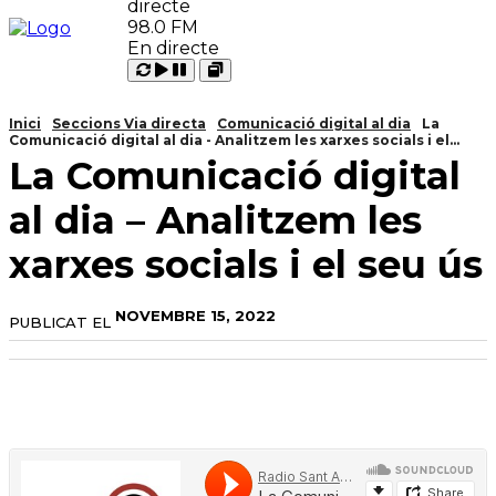
98.0 FM
En directe
Carregant
Reproduir
Open
Pausar
Inici
Seccions Via directa
Comunicació digital al dia
La
Comunicació digital al dia - Analitzem les xarxes socials i el...
La Comunicació digital
al dia – Analitzem les
xarxes socials i el seu ús
NOVEMBRE 15, 2022
PUBLICAT EL