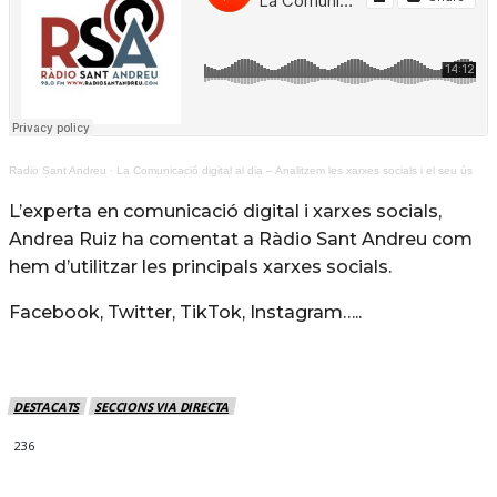
Radio Sant Andreu
·
La Comunicació digital al dia – Analitzem les xarxes socials i el seu ús
L’experta en comunicació digital i xarxes socials,
Andrea Ruiz ha comentat a Ràdio Sant Andreu com
hem d’utilitzar les principals xarxes socials.
Facebook, Twitter, TikTok, Instagram…..
DESTACATS
SECCIONS VIA DIRECTA
236