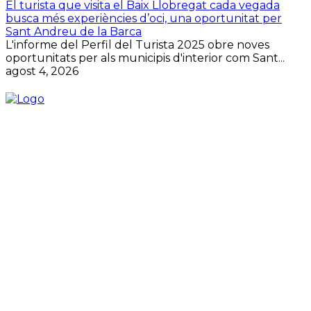
El turista que visita el Baix Llobregat cada vegada
busca més experiències d’oci, una oportunitat per
Sant Andreu de la Barca
L'informe del Perfil del Turista 2025 obre noves
oportunitats per als municipis d'interior com Sant...
agost 4, 2026