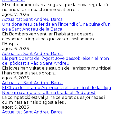
El sector immobiliari assegura que la nova regulació
no tindrà un impacte immediat en el...
agost 7, 2026
Actualitat Sant Andreu Barca
Una dona resulta ferida en l’incendi d’una cuina d’un
pis a Sant Andreu de la Barca
Els Bombers van ventilar l'habitatge després
d'evacuar la inquilina, que va ser traslladada a
l'Hospital...
agost 6, 2026
Actualitat Sant Andreu Barca
Els participants de l’Agost Jove descobreixen el món
del pòdcast a Ràdio Sant Andreu
Els joves han visitat els estudis de l'emissora municipal
i han creat els seus propis...
agost 5, 2026
Actualitat Sant Andreu Barca
El Club de Tir amb Arc enceta el tram final de la Lliga
Nocturna amb una última tirada el 29 d’agost
La competició estival ja ha celebrat dues jornades i
culminarà a finals d'agost a les...
agost 5, 2026
Actualitat Sant Andreu Barca