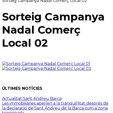
Sorteig Campanya Nadal Comerç Local 02
Sorteig Campanya
Nadal Comerç
Local 02
ÚLTIMES NOTÍCIES
Actualitat Sant Andreu Barca
Les immobiliàries apel·len a la tranquil·litat després de
la declaració de Sant Andreu de la Barca com a zona
tensionada