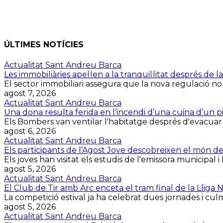
ÚLTIMES NOTÍCIES
Actualitat Sant Andreu Barca
Les immobiliàries apel·len a la tranquil·litat després d
El sector immobiliari assegura que la nova regulació no
agost 7, 2026
Actualitat Sant Andreu Barca
Una dona resulta ferida en l’incendi d’una cuina d’un p
Els Bombers van ventilar l'habitatge després d'evacuar la 
agost 6, 2026
Actualitat Sant Andreu Barca
Els participants de l’Agost Jove descobreixen el món d
Els joves han visitat els estudis de l'emissora municipal i 
agost 5, 2026
Actualitat Sant Andreu Barca
El Club de Tir amb Arc enceta el tram final de la Lliga
La competició estival ja ha celebrat dues jornades i culmin
agost 5, 2026
Actualitat Sant Andreu Barca