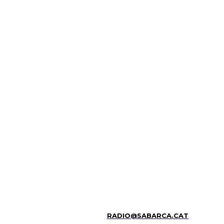
RADIO@SABARCA.CAT