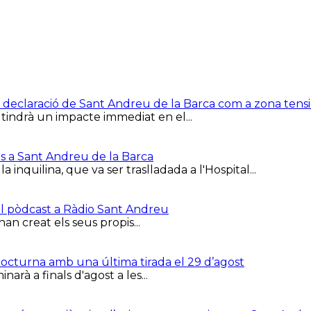
e la declaració de Sant Andreu de la Barca com a zona ten
 tindrà un impacte immediat en el...
is a Sant Andreu de la Barca
inquilina, que va ser traslladada a l'Hospital...
el pòdcast a Ràdio Sant Andreu
han creat els seus propis...
 Nocturna amb una última tirada el 29 d’agost
arà a finals d'agost a les...