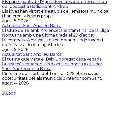
Els participants de l’Agost Jove descobreixen el món
del pòdcast a Ràdio Sant Andreu
Els joves han visitat els estudis de l'emissora municipal
i han creat els seus propis...
agost 5, 2026
Actualitat Sant Andreu Barca
El Club de Tir amb Arc enceta el tram final de la Lliga
Nocturna amb una última tirada el 29 d’agost
La competició estival ja ha celebrat dues jornades i
culminarà a finals d'agost a les...
agost 5, 2026
Actualitat Sant Andreu Barca
El turista que visita el Baix Llobregat cada vegada
busca més experiències d’oci, una oportunitat per
Sant Andreu de la Barca
L'informe del Perfil del Turista 2025 obre noves
oportunitats per als municipis d'interior com Sant...
agost 4, 2026