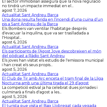
El sector immobiliari assegura que la nova regulació
no tindrà un impacte immediat en el...
agost 7, 2026
Actualitat Sant Andreu Barca
Una dona resulta ferida en l’incendi d’una cuina d’un
pis a Sant Andreu de la Barca
Els Bombers van ventilar l'habitatge després
d'evacuar la inquilina, que va ser traslladada a
l'Hospital...
agost 6, 2026
Actualitat Sant Andreu Barca
Els participants de l’Agost Jove descobreixen el món
del pòdcast a Ràdio Sant Andreu
Els joves han visitat els estudis de l'emissora municipal
i han creat els seus propis...
agost 5, 2026
Actualitat Sant Andreu Barca
El Club de Tir amb Arc enceta el tram final de la Lliga
Nocturna amb una última tirada el 29 d’agost
La competició estival ja ha celebrat dues jornades i
culminarà a finals d'agost a les...
agost 5, 2026
Actualitat Sant Andreu Barca
El turista que visita el Baix Llobregat cada vegada