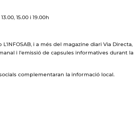
3.00, 15.00 i 19.00h
 L’INFOSAB, i a més del magazine diari Via Directa,
anal i l’emissió de capsules informatives durant la
socials complementaran la informació local.