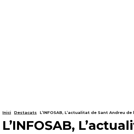
NOTÍCIES
PROGRAMACIÓ
INICI
G
Inici
Destacats
L’INFOSAB, L’actualitat de Sant Andreu de l
L’INFOSAB, L’actuali