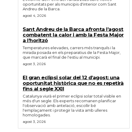
oportunitats per als municipis d'interior com Sant
Andreu de la Barca.
agost 4, 2026
Sant Andreu de la Barca afronta l’agost
combatent la calor i amb la Festa Major
a l’horitzó
Temperatures elevades, carrers més tranquils i la
mirada posada en els preparatius de la Festa Major,
que marcarà el final de l'estiu al municipi.
agost 3, 2026
El gran eclipsi solar del 12 d’agost: una
oportunitat històrica que no es repetirà
fins al segle XXII
Catalunya viurà el primer eclipsi solar total visible en
més d'un segle. Els experts recomanen planificar
l'observació amb antelació, escollir bé
l'emplaçament i protegir la vista amb ulleres
homologades.
agost 3, 2026