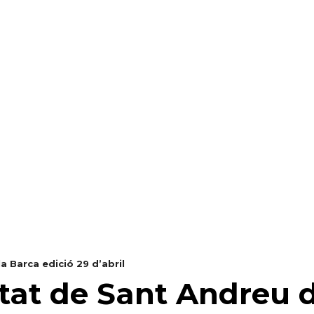
RAELLA
RÀDIO A LA CARTA
BUTLLETÍ DIGITAL
a Barca edició 29 d’abril
tat de Sant Andreu d