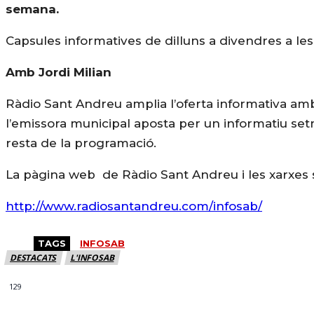
semana.
Capsules informatives de dilluns a divendres a les 1
Amb Jordi Milian
Ràdio Sant Andreu amplia l’oferta informativa amb
l’emissora municipal aposta per un informatiu setm
resta de la programació.
La pàgina web de Ràdio Sant Andreu i les xarxes 
http://www.radiosantandreu.com/infosab/
TAGS
INFOSAB
DESTACATS
L'INFOSAB
129