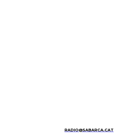
RADIO@SABARCA.CAT