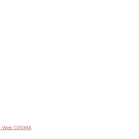
nt Web CROMA