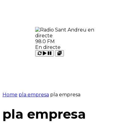
98.0 FM
En directe
Carregant
Reproduir
Open
Pausar
Home
pla empresa
pla empresa
pla empresa