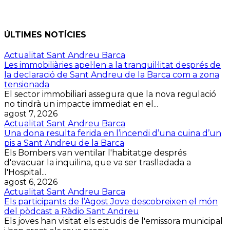
ÚLTIMES NOTÍCIES
Actualitat Sant Andreu Barca
Les immobiliàries apel·len a la tranquil·litat després de
la declaració de Sant Andreu de la Barca com a zona
tensionada
El sector immobiliari assegura que la nova regulació
no tindrà un impacte immediat en el...
agost 7, 2026
Actualitat Sant Andreu Barca
Una dona resulta ferida en l’incendi d’una cuina d’un
pis a Sant Andreu de la Barca
Els Bombers van ventilar l'habitatge després
d'evacuar la inquilina, que va ser traslladada a
l'Hospital...
agost 6, 2026
Actualitat Sant Andreu Barca
Els participants de l’Agost Jove descobreixen el món
del pòdcast a Ràdio Sant Andreu
Els joves han visitat els estudis de l'emissora municipal