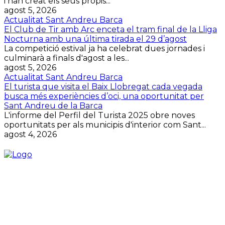
i han creat els seus propis...
agost 5, 2026
Actualitat Sant Andreu Barca
El Club de Tir amb Arc enceta el tram final de la Lliga
Nocturna amb una última tirada el 29 d’agost
La competició estival ja ha celebrat dues jornades i
culminarà a finals d'agost a les...
agost 5, 2026
Actualitat Sant Andreu Barca
El turista que visita el Baix Llobregat cada vegada
busca més experiències d’oci, una oportunitat per
Sant Andreu de la Barca
L'informe del Perfil del Turista 2025 obre noves
oportunitats per als municipis d'interior com Sant...
agost 4, 2026