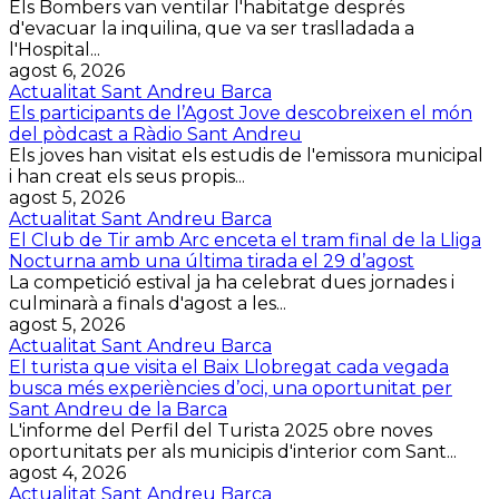
Els Bombers van ventilar l'habitatge després
d'evacuar la inquilina, que va ser traslladada a
l'Hospital...
agost 6, 2026
Actualitat Sant Andreu Barca
Els participants de l’Agost Jove descobreixen el món
del pòdcast a Ràdio Sant Andreu
Els joves han visitat els estudis de l'emissora municipal
i han creat els seus propis...
agost 5, 2026
Actualitat Sant Andreu Barca
El Club de Tir amb Arc enceta el tram final de la Lliga
Nocturna amb una última tirada el 29 d’agost
La competició estival ja ha celebrat dues jornades i
culminarà a finals d'agost a les...
agost 5, 2026
Actualitat Sant Andreu Barca
El turista que visita el Baix Llobregat cada vegada
busca més experiències d’oci, una oportunitat per
Sant Andreu de la Barca
L'informe del Perfil del Turista 2025 obre noves
oportunitats per als municipis d'interior com Sant...
agost 4, 2026
Actualitat Sant Andreu Barca