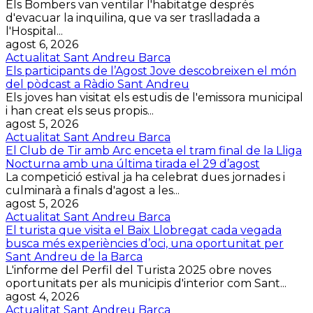
Els Bombers van ventilar l'habitatge després
d'evacuar la inquilina, que va ser traslladada a
l'Hospital...
agost 6, 2026
Actualitat Sant Andreu Barca
Els participants de l’Agost Jove descobreixen el món
del pòdcast a Ràdio Sant Andreu
Els joves han visitat els estudis de l'emissora municipal
i han creat els seus propis...
agost 5, 2026
Actualitat Sant Andreu Barca
El Club de Tir amb Arc enceta el tram final de la Lliga
Nocturna amb una última tirada el 29 d’agost
La competició estival ja ha celebrat dues jornades i
culminarà a finals d'agost a les...
agost 5, 2026
Actualitat Sant Andreu Barca
El turista que visita el Baix Llobregat cada vegada
busca més experiències d’oci, una oportunitat per
Sant Andreu de la Barca
L'informe del Perfil del Turista 2025 obre noves
oportunitats per als municipis d'interior com Sant...
agost 4, 2026
Actualitat Sant Andreu Barca