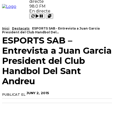
98.0 FM
En directe
Carregant
Reproduir
Open
Pausar
Inici
Destacats
ESPORTS SAB - Entrevista a Juan Garcia
President del Club Handbol Del...
ESPORTS SAB –
Entrevista a Juan Garcia
President del Club
Handbol Del Sant
Andreu
JUNY 2, 2015
PUBLICAT EL