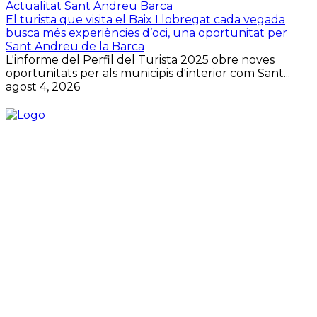
Actualitat Sant Andreu Barca
El turista que visita el Baix Llobregat cada vegada
busca més experiències d’oci, una oportunitat per
Sant Andreu de la Barca
L'informe del Perfil del Turista 2025 obre noves
oportunitats per als municipis d'interior com Sant...
agost 4, 2026