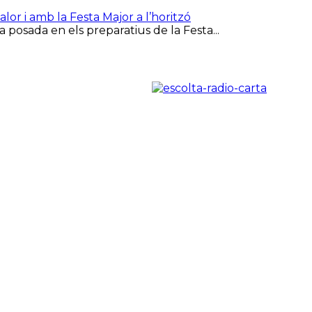
or i amb la Festa Major a l’horitzó
 posada en els preparatius de la Festa...