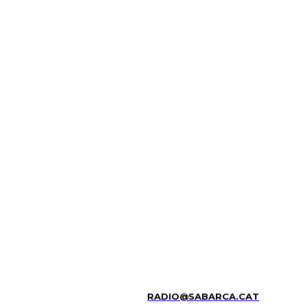
RADIO@SABARCA.CAT