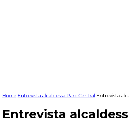
NOTÍCIES
PROGRAMACIÓ
INICI
G
Home
Entrevista alcaldessa Parc Central
Entrevista alc
Entrevista alcaldess