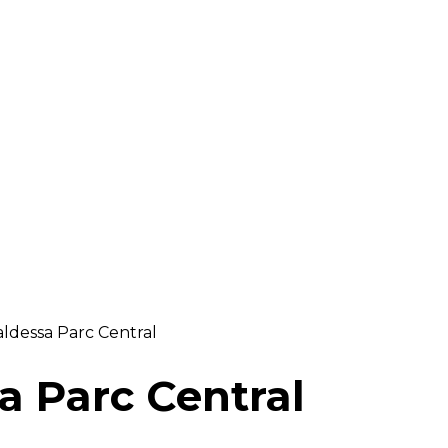
RAELLA
RÀDIO A LA CARTA
BUTLLETÍ DIGITAL
aldessa Parc Central
a Parc Central