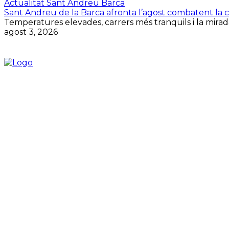
Actualitat Sant Andreu Barca
Sant Andreu de la Barca afronta l’agost combatent la cal
Temperatures elevades, carrers més tranquils i la mirada
agost 3, 2026