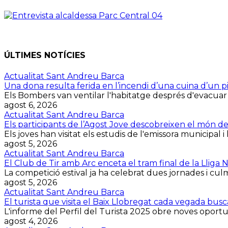
ÚLTIMES NOTÍCIES
Actualitat Sant Andreu Barca
Una dona resulta ferida en l’incendi d’una cuina d’un p
Els Bombers van ventilar l'habitatge després d'evacuar la 
agost 6, 2026
Actualitat Sant Andreu Barca
Els participants de l’Agost Jove descobreixen el món d
Els joves han visitat els estudis de l'emissora municipal i 
agost 5, 2026
Actualitat Sant Andreu Barca
El Club de Tir amb Arc enceta el tram final de la Lliga
La competició estival ja ha celebrat dues jornades i culmin
agost 5, 2026
Actualitat Sant Andreu Barca
El turista que visita el Baix Llobregat cada vegada bus
L'informe del Perfil del Turista 2025 obre noves oportuni
agost 4, 2026