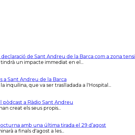
e la declaració de Sant Andreu de la Barca com a zona ten
 tindrà un impacte immediat en el...
is a Sant Andreu de la Barca
inquilina, que va ser traslladada a l'Hospital...
el pòdcast a Ràdio Sant Andreu
han creat els seus propis...
 Nocturna amb una última tirada el 29 d’agost
arà a finals d'agost a les...