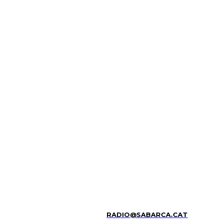
RADIO@SABARCA.CAT