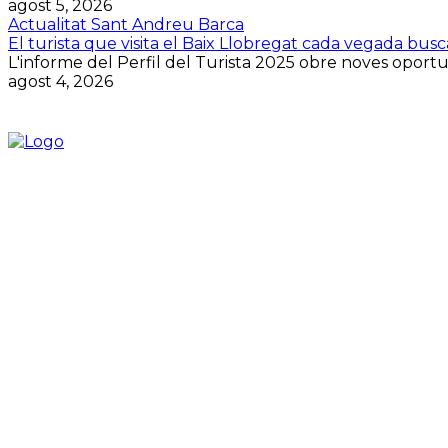
agost 5, 2026
Actualitat Sant Andreu Barca
El turista que visita el Baix Llobregat cada vegada bus
L'informe del Perfil del Turista 2025 obre noves oportuni
agost 4, 2026