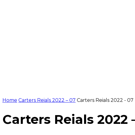
NOTÍCIES
PROGRAMACIÓ
INICI
G
Home
Carters Reials 2022 – 07
Carters Reials 2022 - 07
Carters Reials 2022 