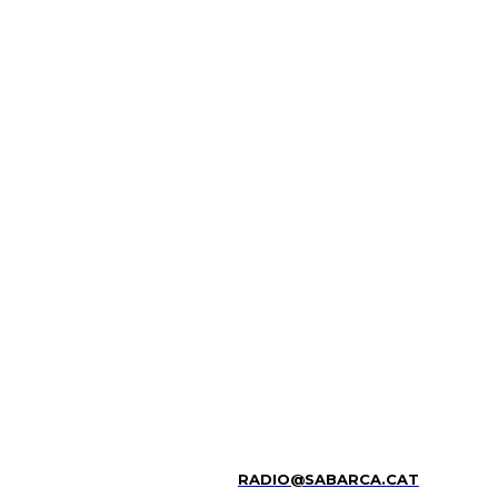
RADIO@SABARCA.CAT