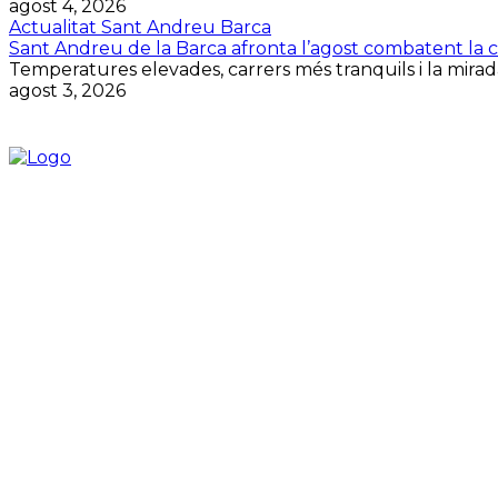
agost 4, 2026
Actualitat Sant Andreu Barca
Sant Andreu de la Barca afronta l’agost combatent la cal
Temperatures elevades, carrers més tranquils i la mirada
agost 3, 2026