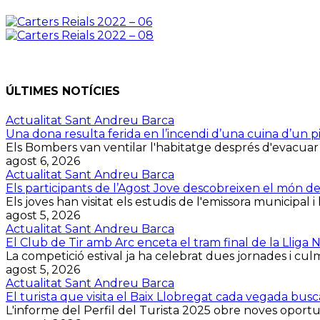
ÚLTIMES NOTÍCIES
Actualitat Sant Andreu Barca
Una dona resulta ferida en l’incendi d’una cuina d’un p
Els Bombers van ventilar l'habitatge després d'evacuar la 
agost 6, 2026
Actualitat Sant Andreu Barca
Els participants de l’Agost Jove descobreixen el món d
Els joves han visitat els estudis de l'emissora municipal i 
agost 5, 2026
Actualitat Sant Andreu Barca
El Club de Tir amb Arc enceta el tram final de la Lliga
La competició estival ja ha celebrat dues jornades i culmin
agost 5, 2026
Actualitat Sant Andreu Barca
El turista que visita el Baix Llobregat cada vegada bus
L'informe del Perfil del Turista 2025 obre noves oportuni