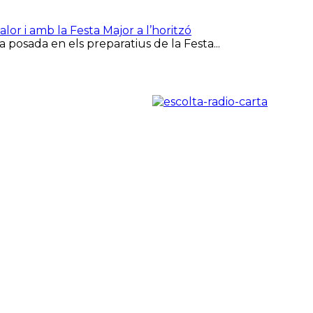
or i amb la Festa Major a l’horitzó
 posada en els preparatius de la Festa...