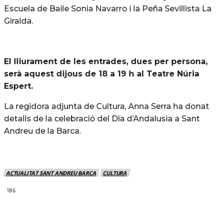
Escuela de Baile Sonia Navarro i la Peña Sevillista La
Giralda.
El lliurament de les entrades, dues per persona,
serà aquest dijous de 18 a 19 h al Teatre Núria
Espert.
La regidora adjunta de Cultura, Anna Serra ha donat
detalls de la celebració del Dia d’Andalusia a Sant
Andreu de la Barca.
ACTUALITAT SANT ANDREU BARCA
CULTURA
186