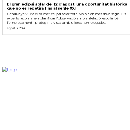
El gran eclipsi solar del 12 d’agost: una oportunitat històrica
que no es repetirà fins al segle XXII
Catalunya viurà el primer eclipsi solar total visible en més d'un segle. Els
experts recomanen planificar l'observació amb antelació, escollir bé
l'emplaçament i protegir la vista amb ulleres homologades.
agost 3, 2026