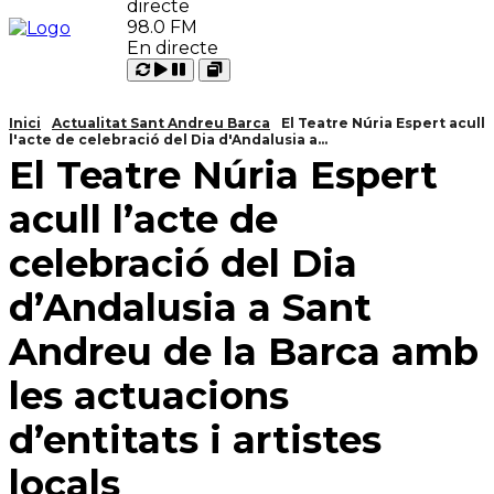
98.0 FM
En directe
Carregant
Reproduir
Open
Pausar
Inici
Actualitat Sant Andreu Barca
El Teatre Núria Espert acull
l'acte de celebració del Dia d'Andalusia a...
El Teatre Núria Espert
acull l’acte de
celebració del Dia
d’Andalusia a Sant
Andreu de la Barca amb
les actuacions
d’entitats i artistes
locals