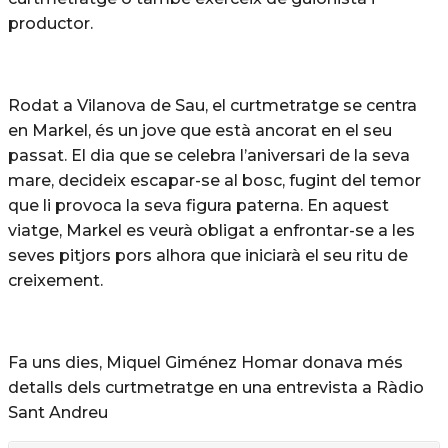
productor.
Rodat a Vilanova de Sau, el curtmetratge se centra
en Markel, és un jove que està ancorat en el seu
passat. El dia que se celebra l’aniversari de la seva
mare, decideix escapar-se al bosc, fugint del temor
que li provoca la seva figura paterna. En aquest
viatge, Markel es veurà obligat a enfrontar-se a les
seves pitjors pors alhora que iniciarà el seu ritu de
creixement.
Fa uns dies, Miquel Giménez Homar donava més
detalls dels curtmetratge en una entrevista a Ràdio
Sant Andreu