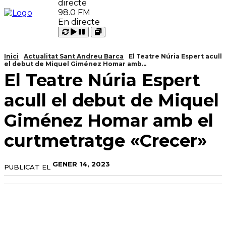
98.0 FM
En directe
Carregant
Reproduir
Open
Pausar
Inici
Actualitat Sant Andreu Barca
El Teatre Núria Espert acull
el debut de Miquel Giménez Homar amb...
El Teatre Núria Espert
acull el debut de Miquel
Giménez Homar amb el
curtmetratge «Crecer»
GENER 14, 2023
PUBLICAT EL