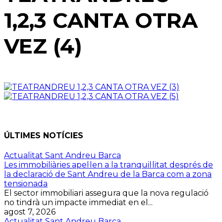
1,2,3 CANTA OTRA
VEZ (4)
ÚLTIMES NOTÍCIES
Actualitat Sant Andreu Barca
Les immobiliàries apel·len a la tranquil·litat després de
la declaració de Sant Andreu de la Barca com a zona
tensionada
El sector immobiliari assegura que la nova regulació
no tindrà un impacte immediat en el...
agost 7, 2026
Actualitat Sant Andreu Barca