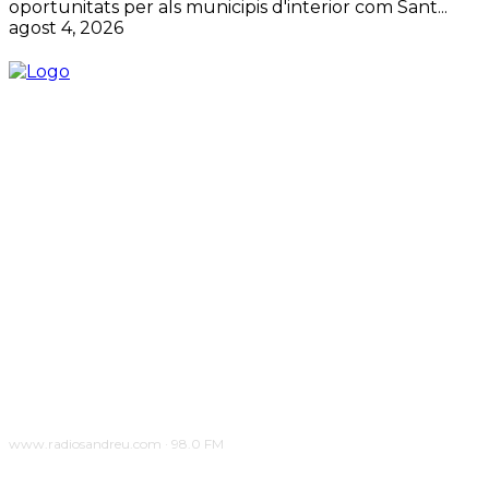
oportunitats per als municipis d'interior com Sant...
agost 4, 2026
www.radiosandreu.com · 98.0 FM