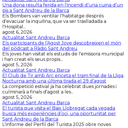
Una dona resulta ferida en l’incendi d’una cuina d’un
pis a Sant Andreu de la Barca
Els Bombers van ventilar l'habitatge després
d'evacuar la inquilina, que va ser traslladada a
l'Hospital...
agost 6, 2026
Actualitat Sant Andreu Barca
Els participants de l’Agost Jove descobreixen el món
del pòdcast a Ràdio Sant Andreu
Els joves han visitat els estudis de l'emissora municipal
i han creat els seus propis...
agost 5, 2026
Actualitat Sant Andreu Barca
El Club de Tir amb Arc enceta el tram final de la Lliga
Nocturna amb una última tirada el 29 d’agost
La competició estival ja ha celebrat dues jornades i
culminarà a finals d'agost a les...
agost 5, 2026
Actualitat Sant Andreu Barca
El turista que visita el Baix Llobregat cada vegada
busca més experiències d’oci, una oportunitat per
Sant Andreu de la Barca
L'informe del Perfil del Turista 2025 obre noves