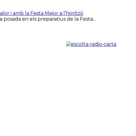
or i amb la Festa Major a l’horitzó
 posada en els preparatius de la Festa...