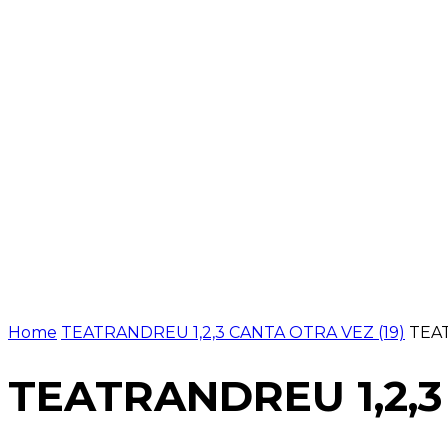
NOTÍCIES
PROGRAMACIÓ
INICI
G
Home
TEATRANDREU 1,2,3 CANTA OTRA VEZ (19)
TEAT
TEATRANDREU 1,2,3