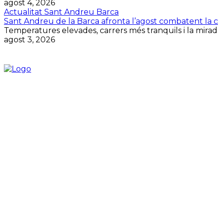
agost 4, 2026
Actualitat Sant Andreu Barca
Sant Andreu de la Barca afronta l’agost combatent la cal
Temperatures elevades, carrers més tranquils i la mirada
agost 3, 2026