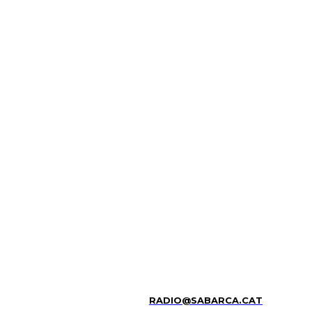
RADIO@SABARCA.CAT