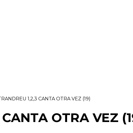
RAELLA
RÀDIO A LA CARTA
BUTLLETÍ DIGITAL
RANDREU 1,2,3 CANTA OTRA VEZ (19)
 CANTA OTRA VEZ (1