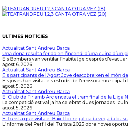
ÚLTIMES NOTÍCIES
Actualitat Sant Andreu Barca
Una dona resulta ferida en l’incendi d’una cuina d’un p
Els Bombers van ventilar l'habitatge després d'evacuar la 
agost 6, 2026
Actualitat Sant Andreu Barca
Els participants de l’Agost Jove descobreixen el món d
Els joves han visitat els estudis de l'emissora municipal i 
agost 5, 2026
Actualitat Sant Andreu Barca
El Club de Tir amb Arc enceta el tram final de la Lliga
La competició estival ja ha celebrat dues jornades i culmin
agost 5, 2026
Actualitat Sant Andreu Barca
El turista que visita el Baix Llobregat cada vegada bus
L'informe del Perfil del Turista 2025 obre noves oportuni