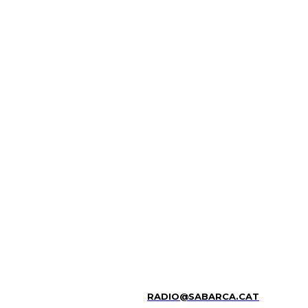
RADIO@SABARCA.CAT