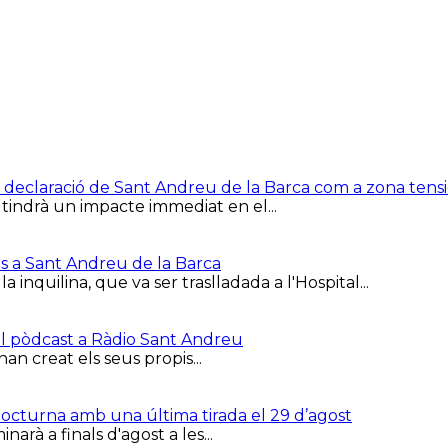
e la declaració de Sant Andreu de la Barca com a zona ten
 tindrà un impacte immediat en el...
is a Sant Andreu de la Barca
inquilina, que va ser traslladada a l'Hospital...
el pòdcast a Ràdio Sant Andreu
han creat els seus propis...
 Nocturna amb una última tirada el 29 d’agost
arà a finals d'agost a les...