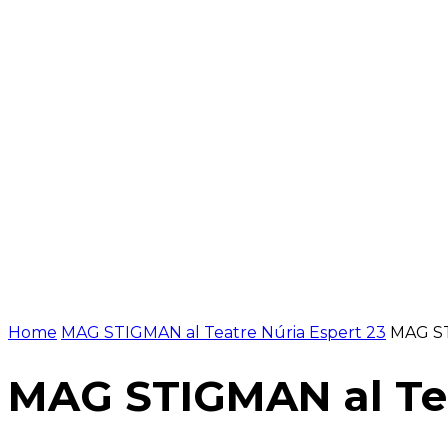
NOTÍCIES
PROGRAMACIÓ
INICI
G
Home
MAG STIGMAN al Teatre Núria Espert 23
MAG ST
MAG STIGMAN al Tea