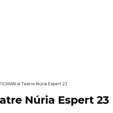
RAELLA
RÀDIO A LA CARTA
BUTLLETÍ DIGITAL
IGMAN al Teatre Núria Espert 23
tre Núria Espert 23