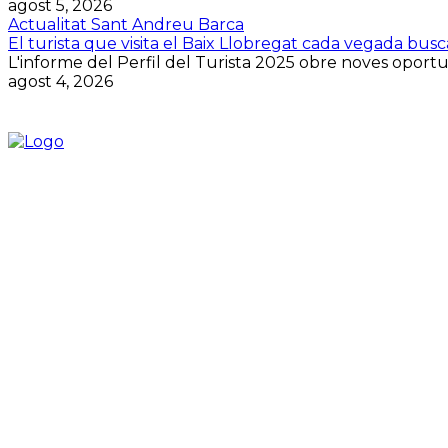
agost 5, 2026
Actualitat Sant Andreu Barca
El turista que visita el Baix Llobregat cada vegada bus
L'informe del Perfil del Turista 2025 obre noves oportuni
agost 4, 2026