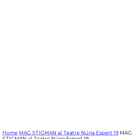
Home
MAG STIGMAN al Teatre Núria Espert 19
MAG
STIGMAN al Teatre Núria Espert 19