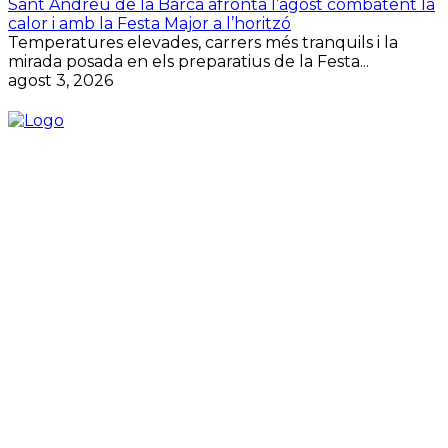
Sant Andreu de la Barca afronta l’agost combatent la
calor i amb la Festa Major a l’horitzó
Temperatures elevades, carrers més tranquils i la
mirada posada en els preparatius de la Festa...
agost 3, 2026