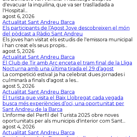
d'evacuar la inquilina, que va ser traslladada a
l'Hospital...
agost 6, 2026
Actualitat Sant Andreu Barca
Els participants de l’Agost Jove descobreixen el món
del pòdcast a Ràdio Sant Andreu
Els joves han visitat els estudis de l'emissora municipal
i han creat els seus propis...
agost 5, 2026
Actualitat Sant Andreu Barca
El Club de Tir amb Arc enceta el tram final de la Lliga
Nocturna amb una última tirada el 29 d’agost
La competició estival ja ha celebrat dues jornades i
culminarà a finals d'agost a les...
agost 5, 2026
Actualitat Sant Andreu Barca
El turista que visita el Baix Llobregat cada vegada
busca més experiències d’oci, una oportunitat per
Sant Andreu de la Barca
L'informe del Perfil del Turista 2025 obre noves
oportunitats per als municipis d'interior com Sant...
agost 4, 2026
Actualitat Sant Andreu Barca