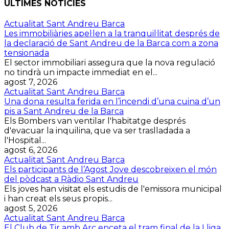
ÚLTIMES NOTÍCIES
Actualitat Sant Andreu Barca
Les immobiliàries apel·len a la tranquil·litat després de
la declaració de Sant Andreu de la Barca com a zona
tensionada
El sector immobiliari assegura que la nova regulació
no tindrà un impacte immediat en el...
agost 7, 2026
Actualitat Sant Andreu Barca
Una dona resulta ferida en l’incendi d’una cuina d’un
pis a Sant Andreu de la Barca
Els Bombers van ventilar l'habitatge després
d'evacuar la inquilina, que va ser traslladada a
l'Hospital...
agost 6, 2026
Actualitat Sant Andreu Barca
Els participants de l’Agost Jove descobreixen el món
del pòdcast a Ràdio Sant Andreu
Els joves han visitat els estudis de l'emissora municipal
i han creat els seus propis...
agost 5, 2026
Actualitat Sant Andreu Barca
El Club de Tir amb Arc enceta el tram final de la Lliga