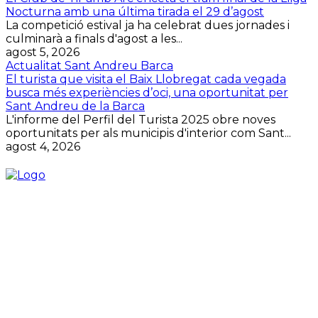
Nocturna amb una última tirada el 29 d’agost
La competició estival ja ha celebrat dues jornades i
culminarà a finals d'agost a les...
agost 5, 2026
Actualitat Sant Andreu Barca
El turista que visita el Baix Llobregat cada vegada
busca més experiències d’oci, una oportunitat per
Sant Andreu de la Barca
L'informe del Perfil del Turista 2025 obre noves
oportunitats per als municipis d'interior com Sant...
agost 4, 2026