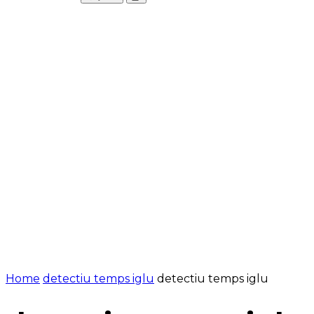
Pausar
Home
detectiu temps iglu
detectiu temps iglu