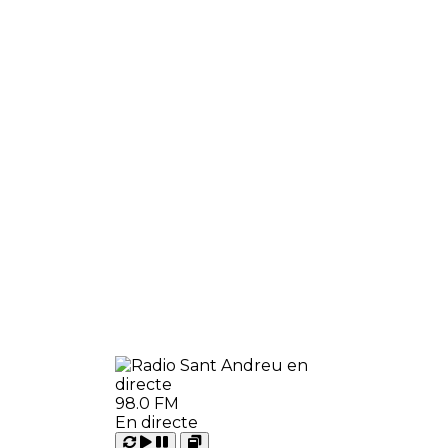
98.0 FM
En directe
Carregant
Reproduir
Open