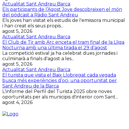
Actualitat Sant Andreu Barca
Els participants de l’Agost Jove descobreixen el món
del pòdcast a Ràdio Sant Andreu
Els joves han visitat els estudis de l'emissora municipal
i han creat els seus propis...
agost 5, 2026
Actualitat Sant Andreu Barca
El Club de Tir amb Arc enceta el tram final de la Lliga
Nocturna amb una última tirada el 29 d’agost
La competició estival ja ha celebrat dues jornades i
culminarà a finals d'agost a les...
agost 5, 2026
Actualitat Sant Andreu Barca
El turista que visita el Baix Llobregat cada vegada
busca més experiències d’oci, una oportunitat per
Sant Andreu de la Barca
L'informe del Perfil del Turista 2025 obre noves
oportunitats per als municipis d'interior com Sant...
agost 4, 2026