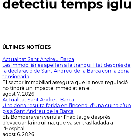
detectiu temps iglu
ÚLTIMES NOTÍCIES
Actualitat Sant Andreu Barca
Les immobiliàries apel·len a la tranquil·litat després de
la declaració de Sant Andreu de la Barca com a zona
tensionada
El sector immobiliari assegura que la nova regulació
no tindrà un impacte immediat en el...
agost 7, 2026
Actualitat Sant Andreu Barca
Una dona resulta ferida en l’incendi d’una cuina d’un
pis a Sant Andreu de la Barca
Els Bombers van ventilar l'habitatge després
d'evacuar la inquilina, que va ser traslladada a
l'Hospital...
agost 6, 2026