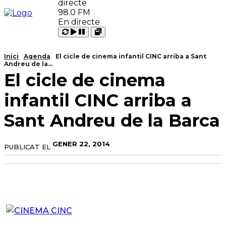
98.0 FM
En directe
Carregant
Reproduir
Open
Pausar
Inici
Agenda
El cicle de cinema infantil CINC arriba a Sant
Andreu de la...
El cicle de cinema
infantil CINC arriba a
Sant Andreu de la Barca
GENER 22, 2014
PUBLICAT EL