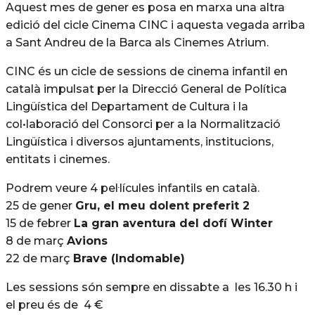
Aquest mes de gener es posa en marxa una altra
edició del cicle Cinema CINC i aquesta vegada arriba
a Sant Andreu de la Barca als Cinemes Atrium.
CINC és un cicle de sessions de cinema infantil en
català impulsat per la Direcció General de Política
Lingüística del Departament de Cultura i la
col•laboració del Consorci per a la Normalització
Lingüística i diversos ajuntaments, institucions,
entitats i cinemes.
Podrem veure 4 pel·lícules infantils en català.
25 de gener
Gru, el meu dolent preferit 2
15 de febrer
La gran aventura del dofí Winter
8 de març
Avions
22 de març
Brave (Indomable)
Les sessions són sempre en dissabte a les 16.30 h i
el preu és de 4 €