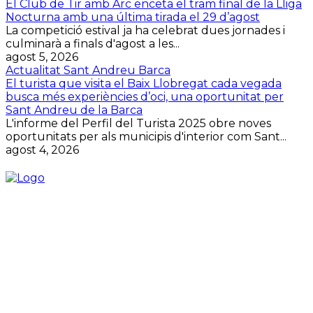
El Club de Tir amb Arc enceta el tram final de la Lliga
Nocturna amb una última tirada el 29 d’agost
La competició estival ja ha celebrat dues jornades i
culminarà a finals d'agost a les...
agost 5, 2026
Actualitat Sant Andreu Barca
El turista que visita el Baix Llobregat cada vegada
busca més experiències d’oci, una oportunitat per
Sant Andreu de la Barca
L'informe del Perfil del Turista 2025 obre noves
oportunitats per als municipis d'interior com Sant...
agost 4, 2026