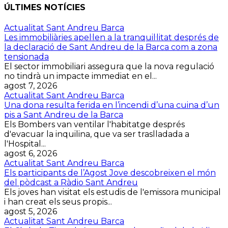
ÚLTIMES NOTÍCIES
Actualitat Sant Andreu Barca
Les immobiliàries apel·len a la tranquil·litat després de
la declaració de Sant Andreu de la Barca com a zona
tensionada
El sector immobiliari assegura que la nova regulació
no tindrà un impacte immediat en el...
agost 7, 2026
Actualitat Sant Andreu Barca
Una dona resulta ferida en l’incendi d’una cuina d’un
pis a Sant Andreu de la Barca
Els Bombers van ventilar l'habitatge després
d'evacuar la inquilina, que va ser traslladada a
l'Hospital...
agost 6, 2026
Actualitat Sant Andreu Barca
Els participants de l’Agost Jove descobreixen el món
del pòdcast a Ràdio Sant Andreu
Els joves han visitat els estudis de l'emissora municipal
i han creat els seus propis...
agost 5, 2026
Actualitat Sant Andreu Barca