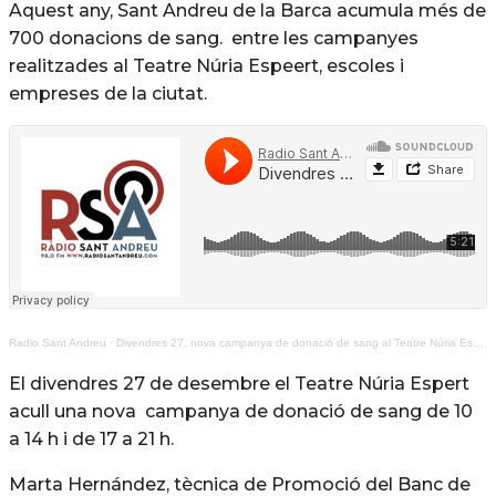
Aquest any, Sant Andreu de la Barca acumula més de
700 donacions de sang. entre les campanyes
realitzades al Teatre Núria Espeert, escoles i
empreses de la ciutat.
Radio Sant Andreu
·
Divendres 27, nova campanya de donació de sang al Teatre Núria Espert
El divendres 27 de desembre el Teatre Núria Espert
acull una nova campanya de donació de sang de 10
a 14 h i de 17 a 21 h.
Marta Hernández, tècnica de Promoció del Banc de