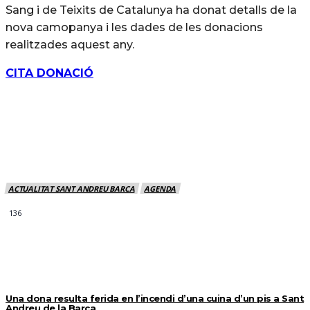
Sang i de Teixits de Catalunya ha donat detalls de la
nova camopanya i les dades de les donacions
realitzades aquest any.
CITA DONACIÓ
ACTUALITAT SANT ANDREU BARCA
AGENDA
136
MÉS NOTICIES
Una dona resulta ferida en l’incendi d’una cuina d’un pis a Sant
Andreu de la Barca