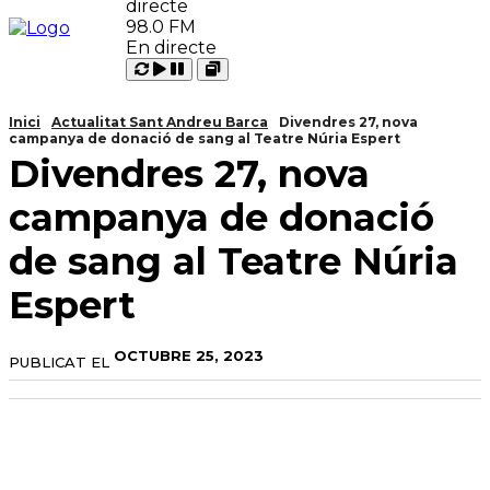
98.0 FM
En directe
Carregant
Reproduir
Open
Pausar
Inici
Actualitat Sant Andreu Barca
Divendres 27, nova
campanya de donació de sang al Teatre Núria Espert
Divendres 27, nova
campanya de donació
de sang al Teatre Núria
Espert
OCTUBRE 25, 2023
PUBLICAT EL