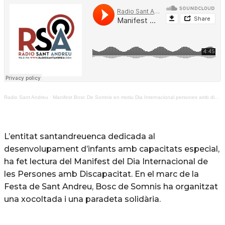
Radio Sant Andreu
·
Manifest Bosc De Somnis en motiu Dia Internacional persones amb discapacitat 2023
L’entitat santandreuenca dedicada al
desenvolupament d’infants amb capacitats especial,
ha fet lectura del Manifest del Dia Internacional de
les Persones amb Discapacitat. En el marc de la
Festa de Sant Andreu, Bosc de Somnis ha organitzat
una xocoltada i una paradeta solidària.