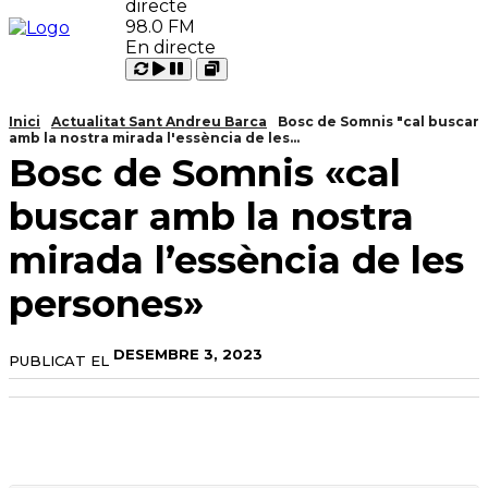
98.0 FM
En directe
Carregant
Reproduir
Open
Pausar
Inici
Actualitat Sant Andreu Barca
Bosc de Somnis "cal buscar
amb la nostra mirada l'essència de les...
Bosc de Somnis «cal
buscar amb la nostra
mirada l’essència de les
persones»
DESEMBRE 3, 2023
PUBLICAT EL