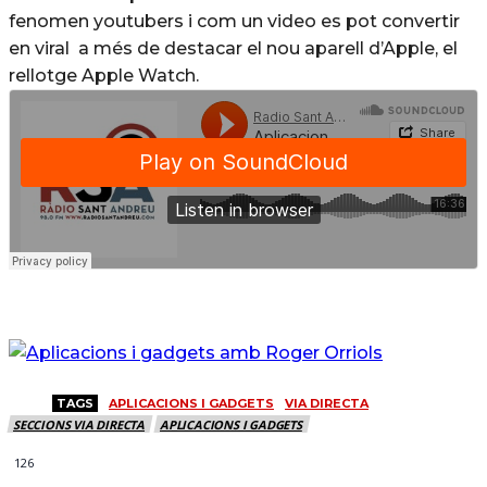
fenomen youtubers i com un video es pot convertir
en viral a més de destacar el nou aparell d’Apple, el
rellotge Apple Watch.
TAGS
APLICACIONS I GADGETS
VIA DIRECTA
SECCIONS VIA DIRECTA
APLICACIONS I GADGETS
126