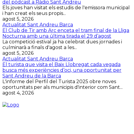
del pòdcast a Ràdio Sant Andreu
Els joves han visitat els estudis de l'emissora municipal
i han creat els seus propis...
agost 5, 2026
Actualitat Sant Andreu Barca
El Club de Tir amb Arc enceta el tram final de la Lliga
Nocturna amb una última tirada el 29 d’agost
La competició estival ja ha celebrat dues jornades i
culminarà a finals d'agost a les...
agost 5, 2026
Actualitat Sant Andreu Barca
El turista que visita el Baix Llobregat cada vegada
busca més experiències d’oci, una oportunitat per
Sant Andreu de la Barca
L'informe del Perfil del Turista 2025 obre noves
oportunitats per als municipis d'interior com Sant...
agost 4, 2026