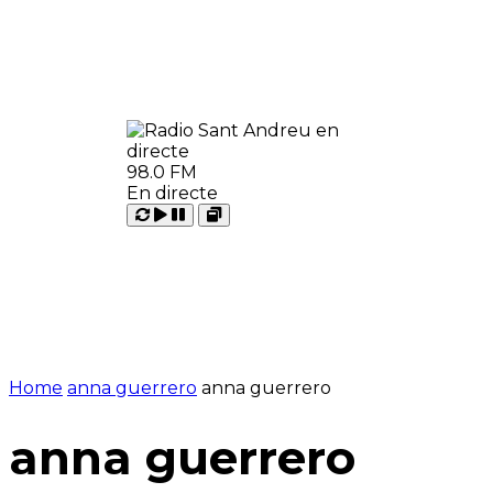
98.0 FM
En directe
Carregant
Reproduir
Open
Pausar
Home
anna guerrero
anna guerrero
anna guerrero