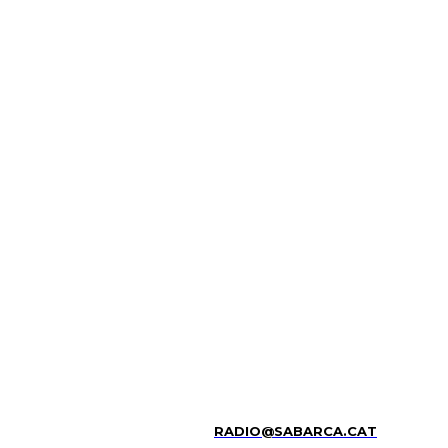
RADIO@SABARCA.CAT