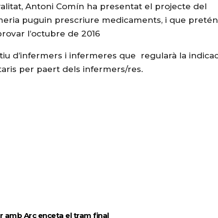
alitat, Antoni Comín ha presentat el projecte del
rmeria puguin prescriure medicaments, i que pretén
provar l’octubre de 2016
tiu d’infermers i infermeres que regularà la indicac
aris per paert dels infermers/res.
ir amb Arc enceta el tram final