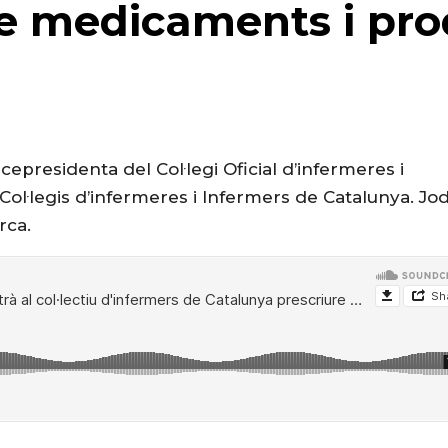
e medicaments i pro
cepresidenta del Col·legi Oficial d’infermeres i
ol·legis d’infermeres i Infermers de Catalunya. Jo
rca.