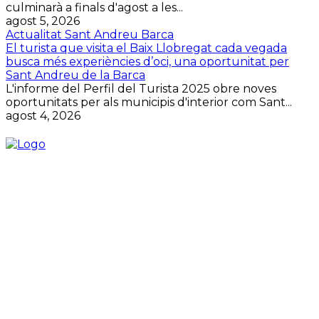
culminarà a finals d'agost a les...
agost 5, 2026
Actualitat Sant Andreu Barca
El turista que visita el Baix Llobregat cada vegada
busca més experiències d’oci, una oportunitat per
Sant Andreu de la Barca
L'informe del Perfil del Turista 2025 obre noves
oportunitats per als municipis d'interior com Sant...
agost 4, 2026