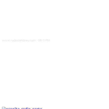
www.radiosandreu.com · 98.0 FM