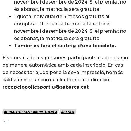
novembre i desembre de 2024. Si el premiat no
és abonat, la matrícula serà gratuïta.
1 quota individual de 3 mesos gratuïts al
complex L’11, duent a terme l’alta entre el
novembre i desembre de 2024. Si el premiat no
és abonat, la matrícula serà gratuïta.
També es farà el sorteig d’una bicicleta.
Els dorsals de les persones participants es generaran
de manera automàtica amb cada inscripció. En cas
de necessitar ajuda per a la seva impressió, només
caldrà enviar un correu electrònic a la direcció:
recepciopoliesportiu@sabarca.cat
ACTUALITAT SANT ANDREU BARCA
AGENDA
161