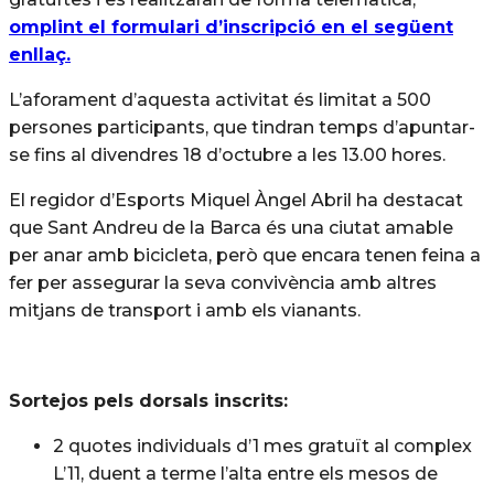
omplint el formulari d’inscripció en el següent
enllaç.
L’aforament d’aquesta activitat és limitat a 500
persones participants, que tindran temps d’apuntar-
se fins al divendres 18 d’octubre a les 13.00 hores.
El regidor d’Esports Miquel Àngel Abril ha destacat
que Sant Andreu de la Barca és una ciutat amable
per anar amb bicicleta, però que encara tenen feina a
fer per assegurar la seva convivència amb altres
mitjans de transport i amb els vianants.
Sortejos pels dorsals inscrits:
2 quotes individuals d’1 mes gratuït al complex
L’11, duent a terme l’alta entre els mesos de