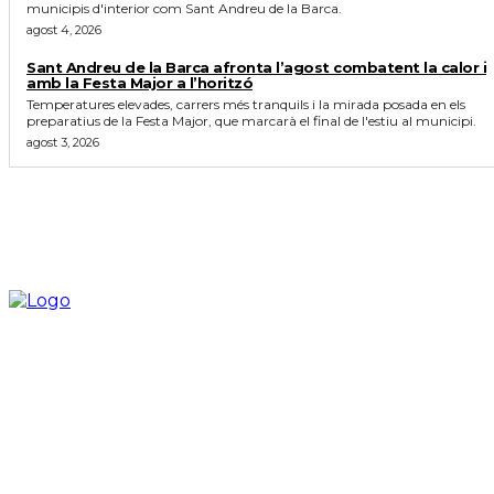
municipis d'interior com Sant Andreu de la Barca.
agost 4, 2026
Sant Andreu de la Barca afronta l’agost combatent la calor i
amb la Festa Major a l’horitzó
Temperatures elevades, carrers més tranquils i la mirada posada en els
preparatius de la Festa Major, que marcarà el final de l'estiu al municipi.
agost 3, 2026