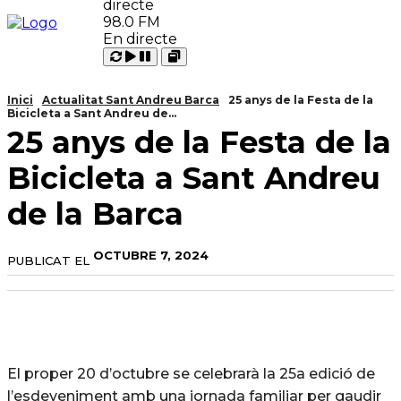
98.0 FM
En directe
Carregant
Reproduir
Open
Pausar
Inici
Actualitat Sant Andreu Barca
25 anys de la Festa de la
Bicicleta a Sant Andreu de...
25 anys de la Festa de la
Bicicleta a Sant Andreu
de la Barca
OCTUBRE 7, 2024
PUBLICAT EL
El proper 20 d’octubre se celebrarà la 25a edició de
l’esdeveniment amb una jornada familiar per gaudir