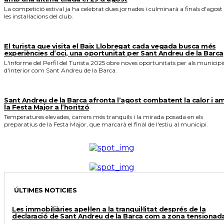
La competició estival ja ha celebrat dues jornades i culminarà a finals d'agost
les instal·lacions del club.
El turista que visita el Baix Llobregat cada vegada busca més
experiències d’oci, una oportunitat per Sant Andreu de la Barca
L'informe del Perfil del Turista 2025 obre noves oportunitats per als municipi
d'interior com Sant Andreu de la Barca.
Sant Andreu de la Barca afronta l’agost combatent la calor i a
la Festa Major a l’horitzó
Temperatures elevades, carrers més tranquils i la mirada posada en els
preparatius de la Festa Major, que marcarà el final de l'estiu al municipi.
ÚLTIMES NOTICIES
Les immobiliàries apel·len a la tranquil·litat després de la
declaració de Sant Andreu de la Barca com a zona tensionad