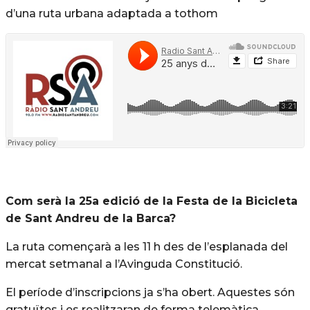
d’una ruta urbana adaptada a tothom
Com serà la 25a edició de la Festa de la Bicicleta
de Sant Andreu de la Barca?
La ruta començarà a les 11 h des de l’esplanada del
mercat setmanal a l’Avinguda Constitució.
El període d’inscripcions ja s’ha obert. Aquestes són
gratuïtes i es realitzaran de forma telemàtica,