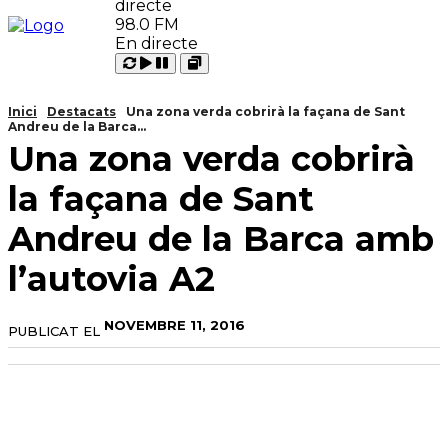
98.0 FM
En directe
Carregant
Reproduir
Open
Pausar
Inici
Destacats
Una zona verda cobrirà la façana de Sant
Andreu de la Barca...
Una zona verda cobrirà
la façana de Sant
Andreu de la Barca amb
l’autovia A2
NOVEMBRE 11, 2016
PUBLICAT EL