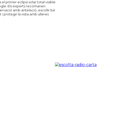
 el primer eclipsi solar total visible
egle. Els experts recomanen
bservació amb antelació, escollir bé
i protegir la vista amb ulleres
.