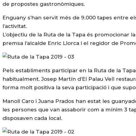
de propostes gastronòmiques.
Enguany s’han servit més de 9.000 tapes entre els
l’activitat.
L’objectiu de la Ruta de la Tapa és promocionar l
premsa l’alcalde Enric Llorca i el regidor de Pro
Pels establiments participar en la Ruta de la Tapa 
habitualment. Josep Martín d’El Palau Vell restaur
forma molt positiva la seva participació i que supo
Manoli Caro i Juana Prados han estat les guanyado
les persones que van assaborir com a mínim 3 tape
disposaven cada local.