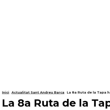
NOTÍCIES
PROGRAMACIÓ
INICI
G
Inici
Actualitat Sant Andreu Barca
La 8a Ruta de la Tapa h
La 8a Ruta de la Ta