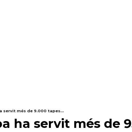
RAELLA
RÀDIO A LA CARTA
BUTLLETÍ DIGITAL
a servit més de 9.000 tapes...
pa ha servit més de 