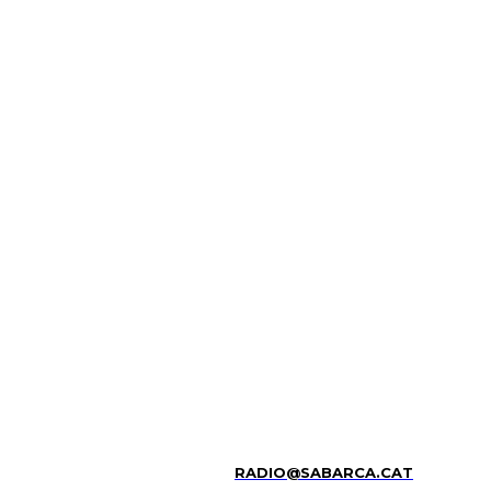
RADIO@SABARCA.CAT