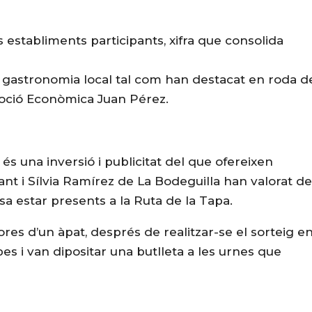
 establiments participants, xifra que consolida
a gastronomia local tal com han destacat en roda d
moció Econòmica Juan Pérez.
és una inversió i publicitat del que ofereixen
ant i Sílvia Ramírez de La Bodeguilla han valorat de
sa estar presents a la Ruta de la Tapa.
res d’un àpat, després de realitzar-se el sorteig e
s i van dipositar una butlleta a les urnes que