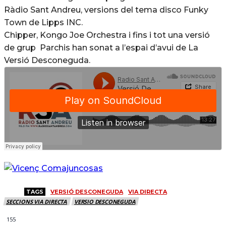
Ràdio Sant Andreu, versions del tema disco Funky
Town de Lipps INC.
Chipper, Kongo Joe Orchestra i fins i tot una versió
de grup Parchis han sonat a l’espai d’avui de La
Versió Desconeguda.
TAGS
VERSIÓ DESCONEGUDA
VIA DIRECTA
SECCIONS VIA DIRECTA
VERSIO DESCONEGUDA
155