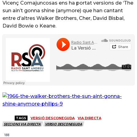
Vicenç Comajuncosas ens ha portat versions de ‘The
sun ain’t gonna shine (anymore) que han cantant
entre d’altres Walker Brothers, Cher, David Bisbal,
David Bowie o Keane.
TAGS
VERSIÓ DESCONEGUDA
VIA DIRECTA
SECCIONS VIA DIRECTA
VERSIO DESCONEGUDA
188