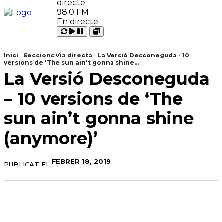
98.0 FM
En directe
Carregant
Reproduir
Open
Pausar
Inici
Seccions Via directa
La Versió Desconeguda - 10
versions de 'The sun ain't gonna shine...
La Versió Desconeguda
– 10 versions de ‘The
sun ain’t gonna shine
(anymore)’
FEBRER 18, 2019
PUBLICAT EL