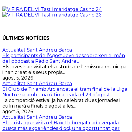
ÚLTIMES NOTÍCIES
Actualitat Sant Andreu Barca
Els participants de l’Agost Jove descobreixen el món
del pòdcast a Ràdio Sant Andreu
Els joves han visitat els estudis de l'emissora municipal
i han creat els seus propis...
agost 5, 2026
Actualitat Sant Andreu Barca
El Club de Tir amb Arc enceta el tram final de la Lliga
Nocturna amb una última tirada el 29 d’agost
La competició estival ja ha celebrat dues jornades i
culminarà a finals d'agost a les...
agost 5, 2026
Actualitat Sant Andreu Barca
El turista que visita el Baix Llobregat cada vegada
busca més experiències d’oci, una oportunitat per