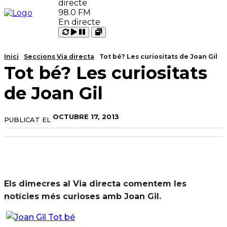
98.0 FM
En directe
Carregant
Reproduir
Open
Pausar
Inici
Seccions Via directa
Tot bé? Les curiositats de Joan Gil
Tot bé? Les curiositats
de Joan Gil
OCTUBRE 17, 2013
PUBLICAT EL
Els dimecres al Via directa comentem les
notícies més curioses amb Joan Gil.