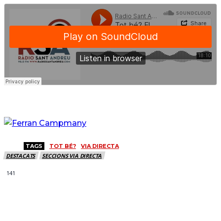
TAGS
TOT BÉ?
VIA DIRECTA
DESTACATS
SECCIONS VIA DIRECTA
141
MÉS NOTICIES