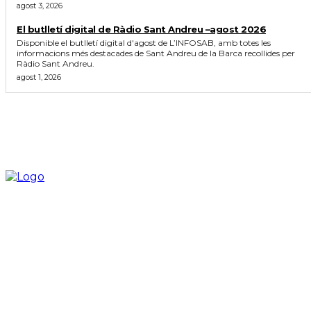
agost 3, 2026
El butlletí digital de Ràdio Sant Andreu –agost 2026
Disponible el butlletí digital d'agost de L’INFOSAB, amb totes les
informacions més destacades de Sant Andreu de la Barca recollides per
Ràdio Sant Andreu.
agost 1, 2026