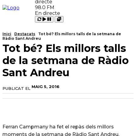
98.0 FM
En directe
Carregant
Reproduir
Open
Pausar
Inici
Destacats
Tot bé? Els millors talls de la setmana de
Ràdio Sant Andreu
Tot bé? Els millors talls
de la setmana de Ràdio
Sant Andreu
MAIG 5, 2016
PUBLICAT EL
Ferran Campmany ha fet el repàs dels millors
moments de la setmana de Ràdio Sant Andreu.