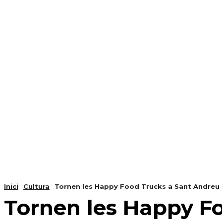
NOTÍCIES
PROGRAMACIÓ
INICI
G
Inici
Cultura
Tornen les Happy Food Trucks a Sant Andreu 
Tornen les Happy Fo