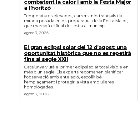
combatent la calor i amb la Festa Major
a l’horitzó
Temperatures elevades, carrers més tranquils i la
mirada posada en els preparatius de la Festa Major,
que marcarà el final de l'estiu al municipi.
agost 3, 2026
El gran eclipsi solar del 12 d’agost: una
oportunitat històrica que no es repetirà
fins al segle XXII
Catalunya viurà el primer eclipsi solar total visible en
més d'un segle. Els experts recomanen planificar
l'observació amb antelació, escollir bé
l'emplaçament i protegir la vista amb ulleres
homologades.
agost 3, 2026