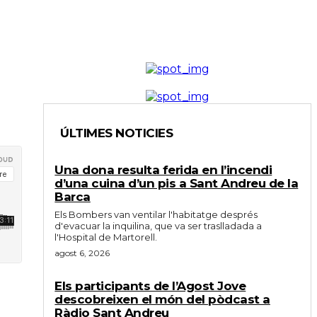
ÚLTIMES NOTICIES
Una dona resulta ferida en l’incendi
d’una cuina d’un pis a Sant Andreu de la
Barca
Els Bombers van ventilar l'habitatge després
d'evacuar la inquilina, que va ser traslladada a
l'Hospital de Martorell.
agost 6, 2026
Els participants de l’Agost Jove
descobreixen el món del pòdcast a
Ràdio Sant Andreu