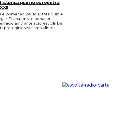
històrica que no es repetirà
 XXII
 el primer eclipsi solar total visible
egle. Els experts recomanen
bservació amb antelació, escollir bé
i protegir la vista amb ulleres
.