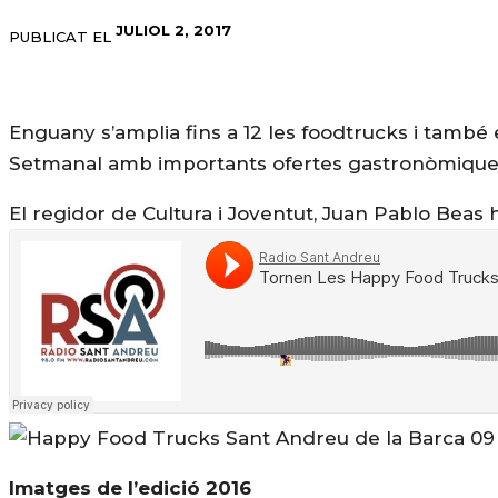
JULIOL 2, 2017
PUBLICAT EL
Enguany s’amplia fins a 12 les foodtrucks i també el
Setmanal amb importants ofertes gastronòmiques
El regidor de Cultura i Joventut, Juan Pablo Beas 
Imatges de l’edició 2016