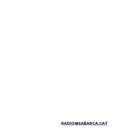
RADIO@SABARCA.CAT