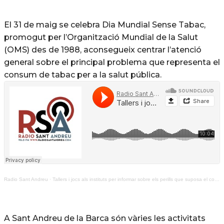
El 31 de maig se celebra Dia Mundial Sense Tabac,
promogut per l’Organització Mundial de la Salut
(OMS) des de 1988, aconsegueix centrar l’atenció
general sobre el principal problema que representa el
consum de tabac per a la salut pública.
Radio Sant Andreu
·
Tallers i jocs als instituts per informar sobre els perills que suposa el consum de tabac
A Sant Andreu de la Barca són vàries les activitats