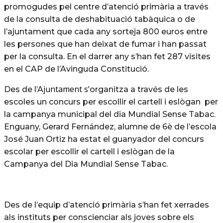
promogudes pel centre d’atenció primària a través
de la consulta de deshabituació tabàquica o de
l’ajuntament que cada any sorteja 800 euros entre
les persones que han deixat de fumar i han passat
per la consulta. En el darrer any s’han fet 287 visites
en el CAP de l’Avinguda
Constitució
.
juntament s’
Des de l’A
organitza a través de les
escoles un concurs per escollir el cartell i eslògan per
la campanya municipal del dia Mundial Sense Tabac.
Enguany, Gerard Fernández, alumne de 6è de l’escola
José
Juan
Ortiz ha estat el guanyador del concurs
escolar per escollir el cartell i eslògan de la
Campanya del Dia Mundial Sense Tabac.
Des de l’equip d’atenció primària s’han fet xerrades
als instituts per conscienciar als joves sobre els