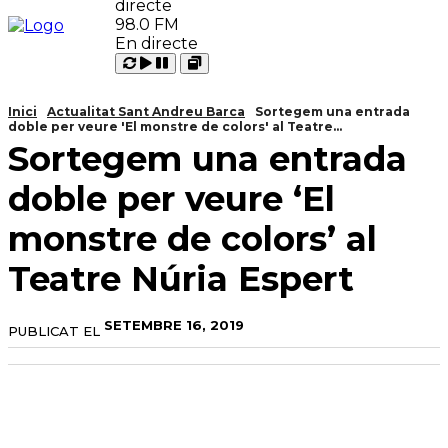
98.0 FM
En directe
Carregant
Reproduir
Open
Pausar
Inici
Actualitat Sant Andreu Barca
Sortegem una entrada
doble per veure 'El monstre de colors' al Teatre...
Sortegem una entrada
doble per veure ‘El
monstre de colors’ al
Teatre Núria Espert
SETEMBRE 16, 2019
PUBLICAT EL