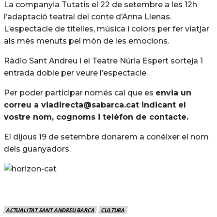
La companyia Tutatis el 22 de setembre a les 12h
l’adaptació teatral del conte d’Anna Llenas.
L’espectacle de titelles, música i colors per fer viatjar
als més menuts pel món de les emocions.
Ràdio Sant Andreu i el Teatre Núria Espert sorteja 1
entrada doble per veure l’espectacle.
Per poder participar només cal que es
envia un
correu a viadirecta@sabarca.cat indicant el
vostre nom, cognoms i telèfon de contacte.
El dijous 19 de setembre donarem a conèixer el nom
dels guanyadors.
ACTUALITAT SANT ANDREU BARCA
CULTURA