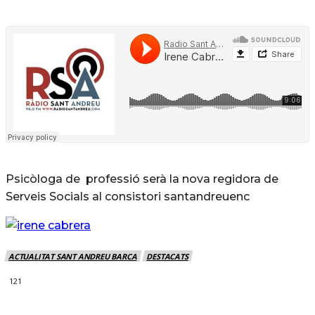
Psicòloga de professió serà la nova regidora de
Serveis Socials al consistori santandreuenc
ACTUALITAT SANT ANDREU BARCA
DESTACATS
121