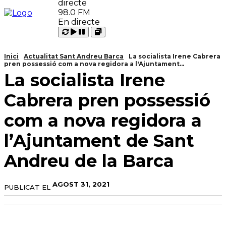
98.0 FM
En directe
Carregant
Reproduir
Open
Pausar
Inici
Actualitat Sant Andreu Barca
La socialista Irene Cabrera
pren possessió com a nova regidora a l'Ajuntament...
La socialista Irene
Cabrera pren possessió
com a nova regidora a
l’Ajuntament de Sant
Andreu de la Barca
AGOST 31, 2021
PUBLICAT EL