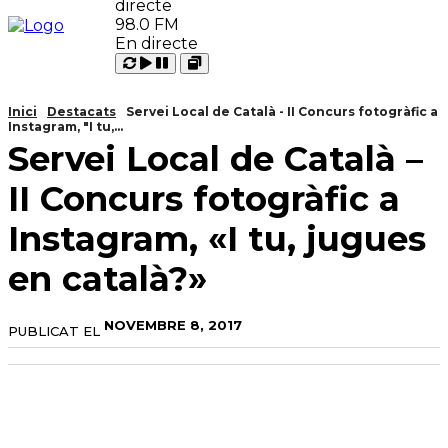
98.0 FM
En directe
Carregant
Reproduir
Open
Pausar
Inici
Destacats
Servei Local de Català - II Concurs fotogràfic a
Instagram, "I tu,...
Servei Local de Català –
II Concurs fotogràfic a
Instagram, «I tu, jugues
en català?»
NOVEMBRE 8, 2017
PUBLICAT EL